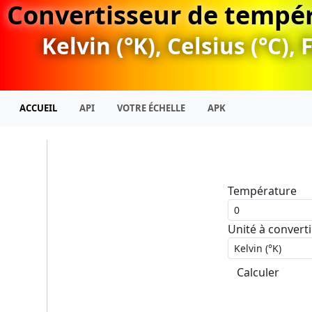
Convertisseur de tempé
Kelvin (°K), Celsius (°C)
ACCUEIL
API
VOTRE ÉCHELLE
APK
Température
Unité à converti