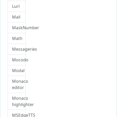
Lurl
Mail
MaskNumber
Math
Messageries
Mocodo
Modal
Monaco
editor
Monaco
highlighter
MSEdgeTTS