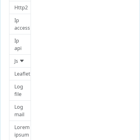
Http2
Ip
access
Ip
api
Js
Leaflet
Log
file
Log
mail
Lorem
ipsum