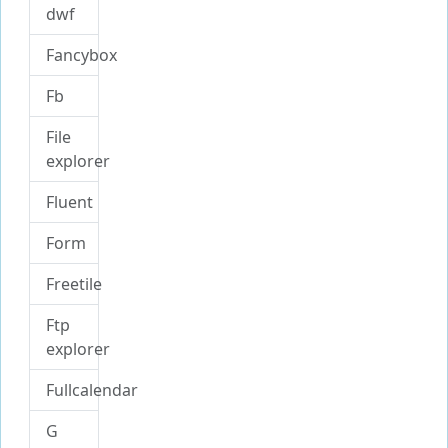
dwf
Fancybox
Fb
File
explorer
Fluent
Form
Freetile
Ftp
explorer
Fullcalendar
G