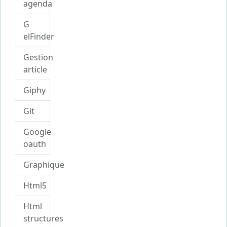
agenda
G
elFinder
Gestion
article
Giphy
Git
Google
oauth
Graphique
Html5
Html
structures