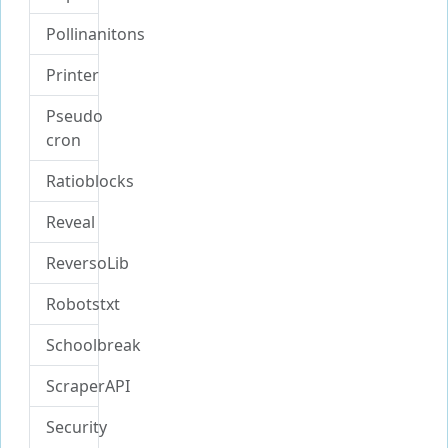
Pollinanitons
Printer
Pseudo
cron
Ratioblocks
Reveal
ReversoLib
Robotstxt
Schoolbreak
ScraperAPI
Security