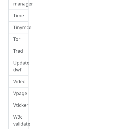
manager
Time
Tinymce
Tor
Trad
Update
dwf
Video
Vpage
Vticker
W3c
validate