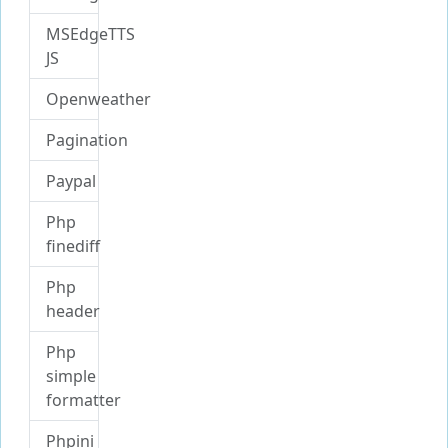
MSEdgeTTS
JS
Openweather
Pagination
Paypal
Php
finediff
Php
header
Php
simple
formatter
Phpini