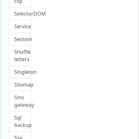
csp
SelectorDOM
Service
Session
Shuffle
letters
Singleton
Sitemap
Sms
gateway
Sql
backup
Sse