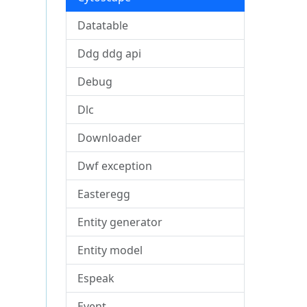
Datatable
Ddg ddg api
Debug
Dlc
Downloader
Dwf exception
Easteregg
Entity generator
Entity model
Espeak
Event