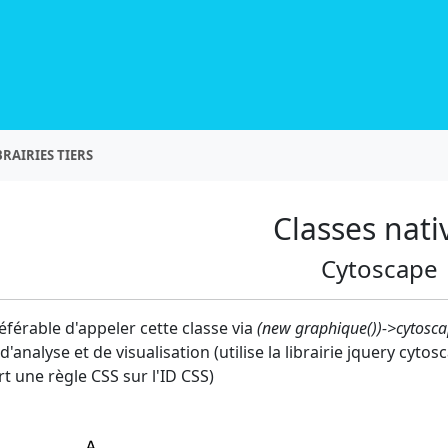
BRAIRIES TIERS
Classes nati
Cytoscape
référable d'appeler cette classe via
(new graphique())->cytosca
'analyse et de visualisation (utilise la librairie jquery cytos
t une règle CSS sur l'ID CSS)