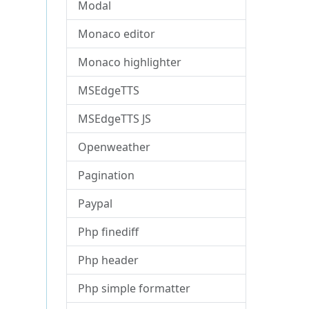
Modal
Monaco editor
Monaco highlighter
MSEdgeTTS
MSEdgeTTS JS
Openweather
Pagination
Paypal
Php finediff
Php header
Php simple formatter