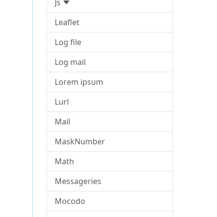
Js
Leaflet
Log file
Log mail
Lorem ipsum
Lurl
Mail
MaskNumber
Math
Messageries
Mocodo