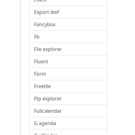
Export dwf
Fancybox
Fb
File explorer
Fluent
Form
Freetile
Ftp explorer
Fullcalendar
G agenda