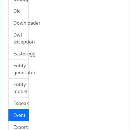
Dlc
Downloader
Dwf
exception
Easteregg
Entity
generator
Entity
model
Espeak
Event
Export