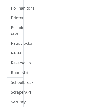
Pollinanitons
Printer
Pseudo
cron
Ratioblocks
Reveal
ReversoLib
Robotstxt
Schoolbreak
ScraperAPI
Security