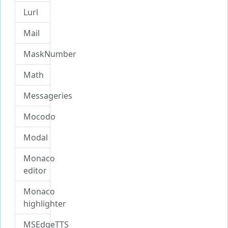
Lurl
Mail
MaskNumber
Math
Messageries
Mocodo
Modal
Monaco
editor
Monaco
highlighter
MSEdgeTTS