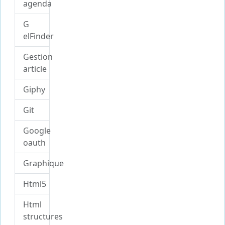
agenda
G
elFinder
Gestion
article
Giphy
Git
Google
oauth
Graphique
Html5
Html
structures