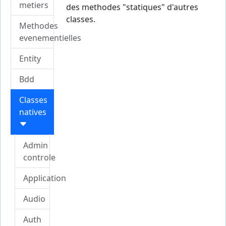
metiers
des methodes "statiques" d'autres
classes.
Methodes
evenementielles
Entity
Bdd
Classes
natives
Admin
controle
Application
Audio
Auth