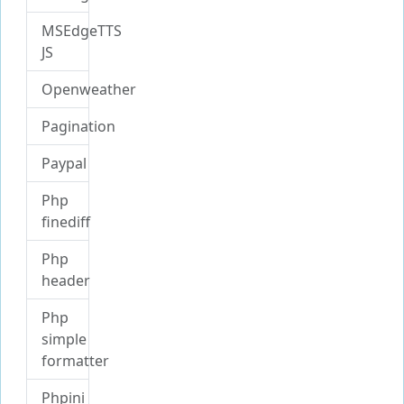
MSEdgeTTS
JS
Openweather
Pagination
Paypal
Php
finediff
Php
header
Php
simple
formatter
Phpini