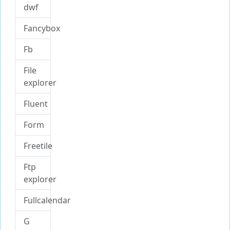
dwf
Fancybox
Fb
File
explorer
Fluent
Form
Freetile
Ftp
explorer
Fullcalendar
G