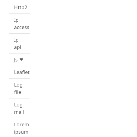
Http2
Ip
access
Ip
api
Js
Leaflet
Log
file
Log
mail
Lorem
ipsum