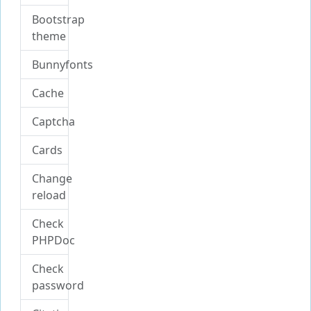
Bootstrap
theme
Bunnyfonts
Cache
Captcha
Cards
Change
reload
Check
PHPDoc
Check
password