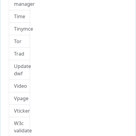
manager
Time
Tinymce
Tor
Trad
Update
dwf
Video
Vpage
Vticker
W3c
validate