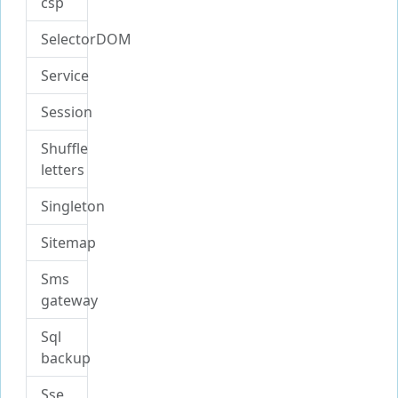
csp
SelectorDOM
Service
Session
Shuffle
letters
Singleton
Sitemap
Sms
gateway
Sql
backup
Sse