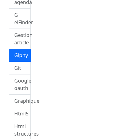
agenda
G
elFinder
Gestion
article
Giphy
Git
Google
oauth
Graphique
Html5
Html
structures