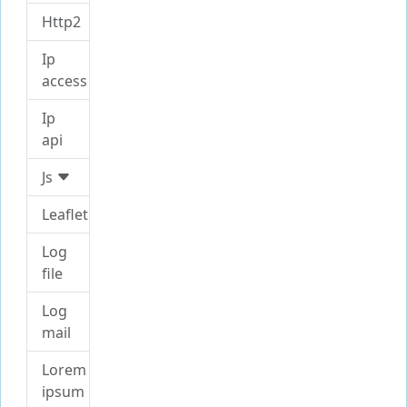
Http2
Ip
access
Ip
api
Js
Leaflet
Log
file
Log
mail
Lorem
ipsum