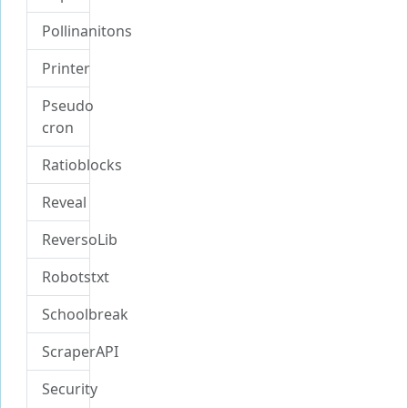
Pollinanitons
Printer
Pseudo
cron
Ratioblocks
Reveal
ReversoLib
Robotstxt
Schoolbreak
ScraperAPI
Security