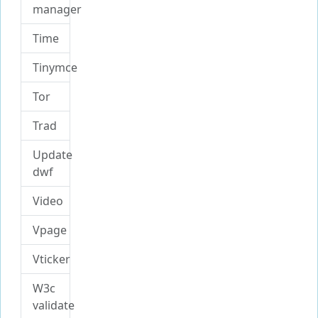
manager
Time
Tinymce
Tor
Trad
Update
dwf
Video
Vpage
Vticker
W3c
validate