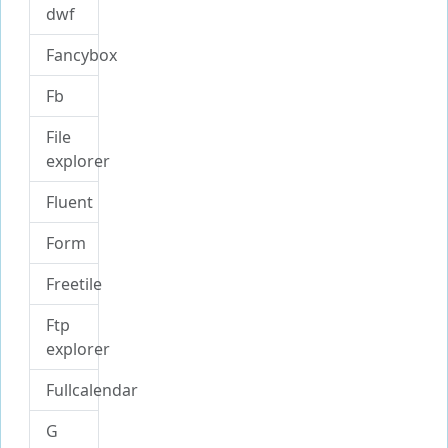
dwf
Fancybox
Fb
File
explorer
Fluent
Form
Freetile
Ftp
explorer
Fullcalendar
G