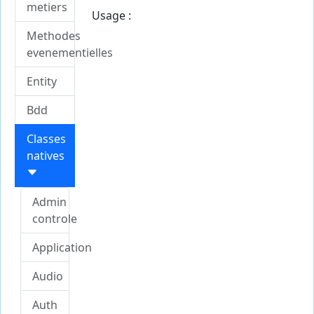
metiers
Usage :
Methodes
evenementielles
Entity
Bdd
Classes
natives
Admin
controle
Application
Audio
Auth