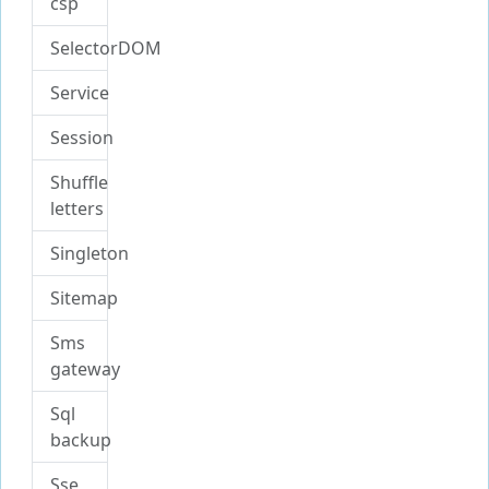
csp
SelectorDOM
Service
Session
Shuffle
letters
Singleton
Sitemap
Sms
gateway
Sql
backup
Sse