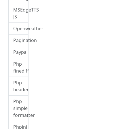
MSEdgeTTS
JS
Openweather
Pagination
Paypal
Php
finediff
Php
header
Php
simple
formatter
Phpini