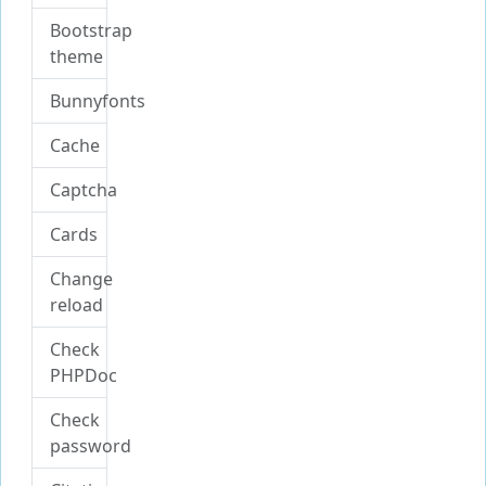
Bootstrap
theme
Bunnyfonts
Cache
Captcha
Cards
Change
reload
Check
PHPDoc
Check
password