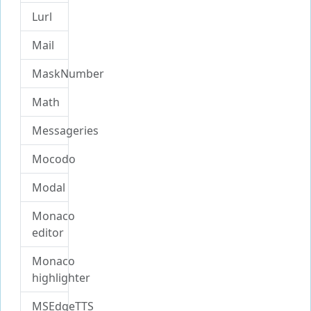
Lurl
Mail
MaskNumber
Math
Messageries
Mocodo
Modal
Monaco
editor
Monaco
highlighter
MSEdgeTTS