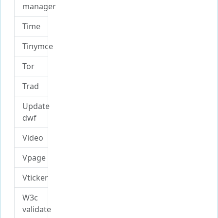
manager
Time
Tinymce
Tor
Trad
Update
dwf
Video
Vpage
Vticker
W3c
validate