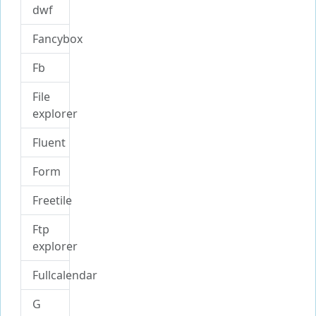
dwf
Fancybox
Fb
File
explorer
Fluent
Form
Freetile
Ftp
explorer
Fullcalendar
G