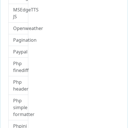
MSEdgeTTS
JS
Openweather
Pagination
Paypal
Php
finediff
Php
header
Php
simple
formatter
Phpini