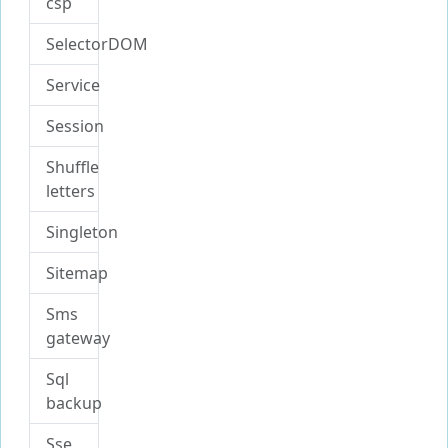
csp
SelectorDOM
Service
Session
Shuffle
letters
Singleton
Sitemap
Sms
gateway
Sql
backup
Sse