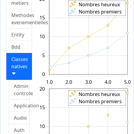
metiers
Nombres heureux
Nombres premiers
Methodes
15
evenementielles
Entity
10
Bdd
5
Classes
natives
0
1.0
2.0
3.0
4.0
5.0
Admin
20
controle
Nombres heureux
Nombres premiers
Application
15
Audio
10
Auth