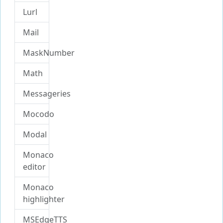
Lurl
Mail
MaskNumber
Math
Messageries
Mocodo
Modal
Monaco
editor
Monaco
highlighter
MSEdgeTTS