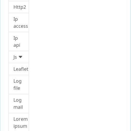
Http2
Ip
access
Ip
api
Js
Leaflet
Log
file
Log
mail
Lorem
ipsum