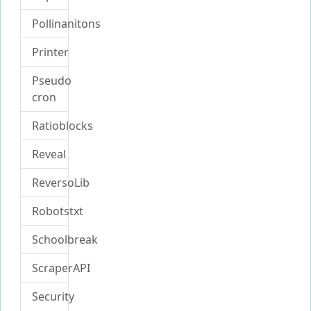
Pollinanitons
Printer
Pseudo
cron
Ratioblocks
Reveal
ReversoLib
Robotstxt
Schoolbreak
ScraperAPI
Security