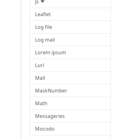
Js
Leaflet
Log file
Log mail
Lorem ipsum
Lurl
Mail
MaskNumber
Math
Messageries
Mocodo