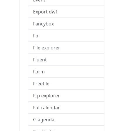
Export dwf
Fancybox
Fb
File explorer
Fluent
Form
Freetile
Ftp explorer
Fullcalendar
G agenda