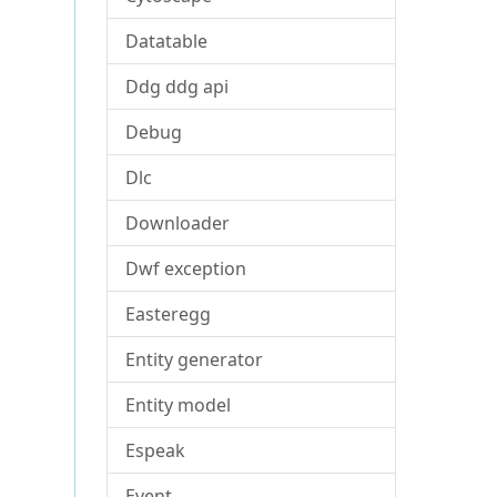
Datatable
Ddg ddg api
Debug
Dlc
Downloader
Dwf exception
Easteregg
Entity generator
Entity model
Espeak
Event