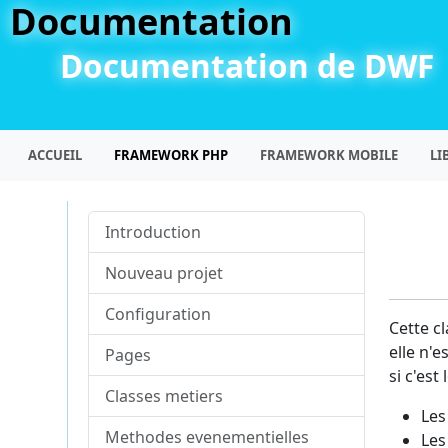
Documentation
Documentation de DWF
ACCUEIL
FRAMEWORK PHP
FRAMEWORK MOBILE
LI
Introduction
Nouveau projet
Configuration
Cette c
elle n'e
Pages
si c'est
Classes metiers
Les
Methodes evenementielles
Les