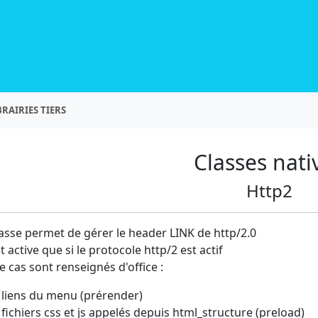
BRAIRIES TIERS
Classes nati
Http2
lasse permet de gérer le header LINK de http/2.0
st active que si le protocole http/2 est actif
 le cas sont renseignés d'office :
 liens du menu (prérender)
 fichiers css et js appelés depuis html_structure (preload)