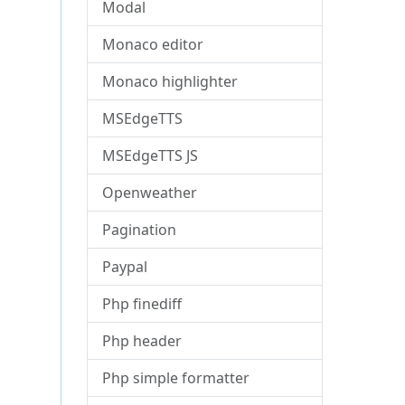
Modal
Monaco editor
Monaco highlighter
MSEdgeTTS
MSEdgeTTS JS
Openweather
Pagination
Paypal
Php finediff
Php header
Php simple formatter