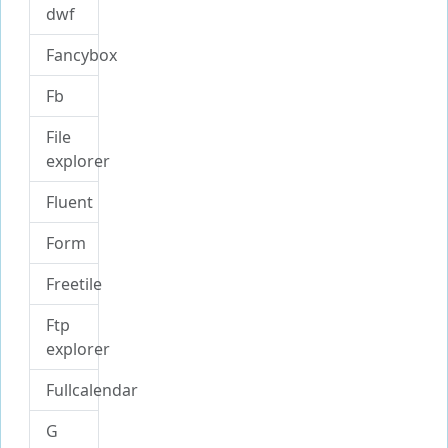
dwf
Fancybox
Fb
File
explorer
Fluent
Form
Freetile
Ftp
explorer
Fullcalendar
G