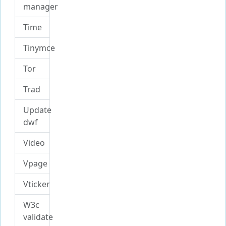
manager
Time
Tinymce
Tor
Trad
Update
dwf
Video
Vpage
Vticker
W3c
validate