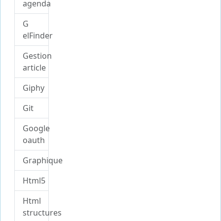
agenda
G
elFinder
Gestion
article
Giphy
Git
Google
oauth
Graphique
Html5
Html
structures