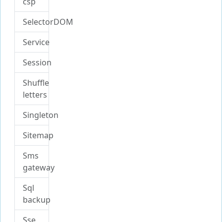
csp
SelectorDOM
Service
Session
Shuffle
letters
Singleton
Sitemap
Sms
gateway
Sql
backup
Sse