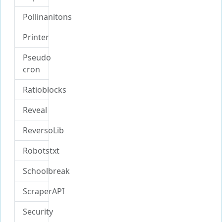
Pollinanitons
Printer
Pseudo
cron
Ratioblocks
Reveal
ReversoLib
Robotstxt
Schoolbreak
ScraperAPI
Security