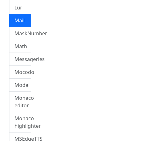
Lurl
Mail
MaskNumber
Math
Messageries
Mocodo
Modal
Monaco
editor
Monaco
highlighter
MSEdgeTTS