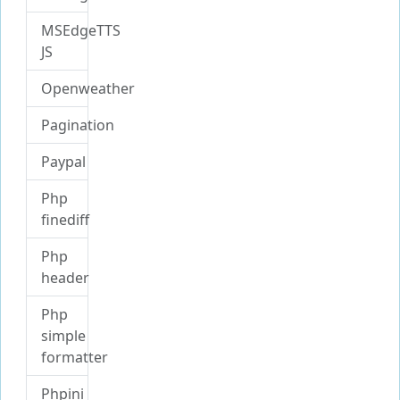
MSEdgeTTS
JS
Openweather
Pagination
Paypal
Php
finediff
Php
header
Php
simple
formatter
Phpini