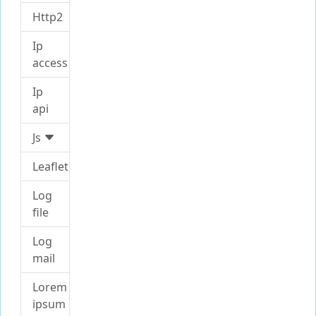
Http2
Ip
access
Ip
api
Js
Leaflet
Log
file
Log
mail
Lorem
ipsum