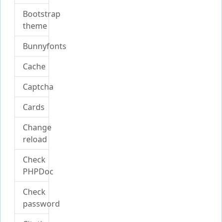
Bootstrap
theme
Bunnyfonts
Cache
Captcha
Cards
Change
reload
Check
PHPDoc
Check
password