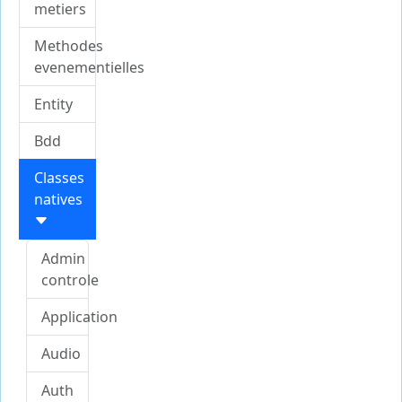
metiers
Methodes
evenementielles
Entity
Bdd
Classes
natives
Admin
controle
Application
Audio
Auth